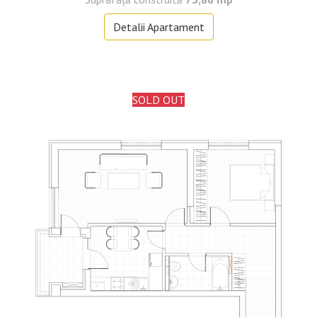
Detalii Apartament
SOLD OUT