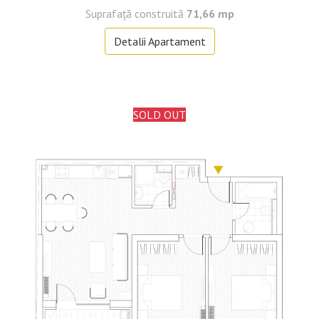
Suprafaţă construită
71,66 mp
Detalii Apartament
SOLD OUT