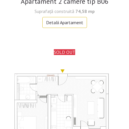
Apartament 2 camere tip B06
Suprafaţă construită
74,58 mp
Detalii Apartament
SOLD OUT