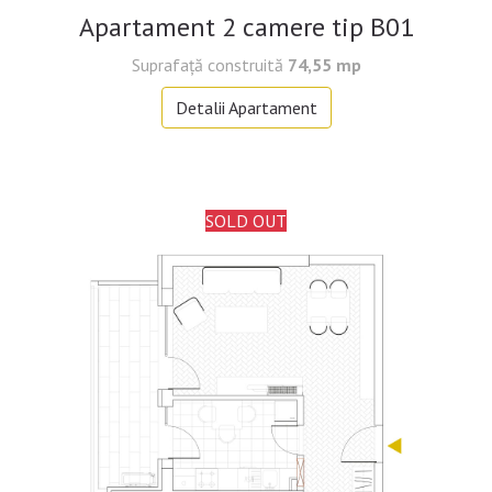
Apartament 2 camere tip B01
Suprafaţă construită
74,55 mp
Detalii Apartament
SOLD OUT