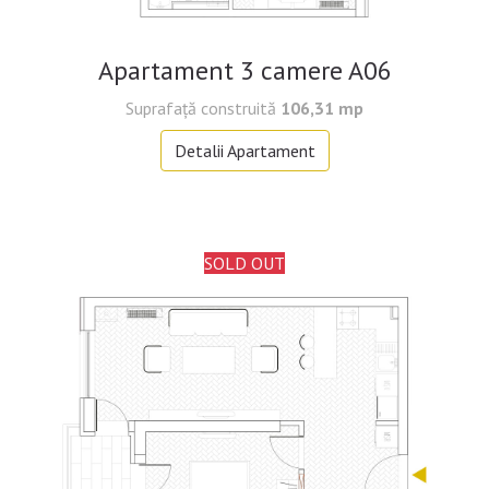
Apartament 3 camere A06
Suprafață construită
106,31 mp
Detalii Apartament
SOLD OUT