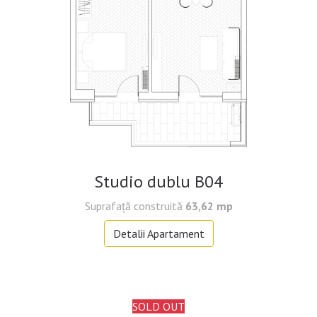
Studio dublu B04
Suprafață construită
63,62 mp
Detalii Apartament
SOLD OUT