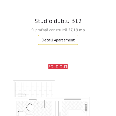
Studio dublu B12
Suprafață construită
57,19 mp
Detalii Apartament
SOLD OUT