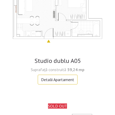
Studio dublu A05
Suprafață construită
59,24 mp
Detalii Apartament
SOLD OUT