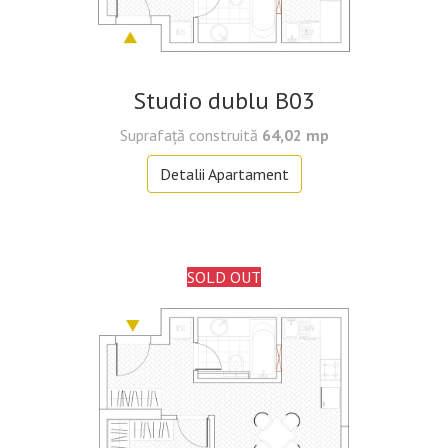
Studio dublu B03
Suprafață construită
64,02 mp
Detalii Apartament
SOLD OUT