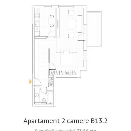
Apartament 2 camere B13.2
Suprafaţă construită
73,86 mp