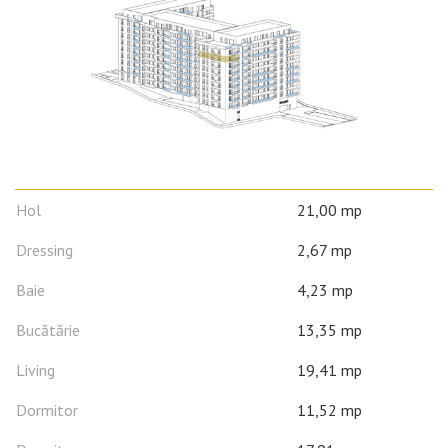
Hol
21,00 mp
Dressing
2,67 mp
Baie
4,23 mp
Bucătărie
13,35 mp
Living
19,41 mp
Dormitor
11,52 mp