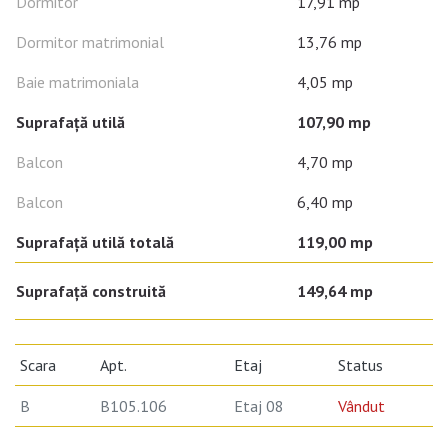
Dormitor
17,91 mp
Dormitor matrimonial
13,76 mp
Baie matrimoniala
4,05 mp
Suprafață utilă
107,90 mp
Balcon
4,70 mp
Balcon
6,40 mp
Suprafață utilă totală
119,00 mp
Suprafaţă construită
149,64 mp
Scara
Apt.
Etaj
Status
B
B105.106
Etaj 08
Vândut