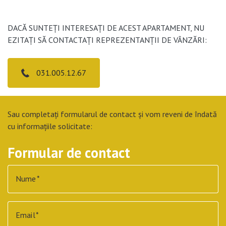
DACĂ SUNTEȚI INTERESAȚI DE ACEST APARTAMENT, NU
EZITAȚI SĂ CONTACTAȚI REPREZENTANȚII DE VÂNZĂRI:
031.005.12.67
Sau completați formularul de contact și vom reveni de îndată
cu informațiile solicitate:
Formular de contact
Nume
Email