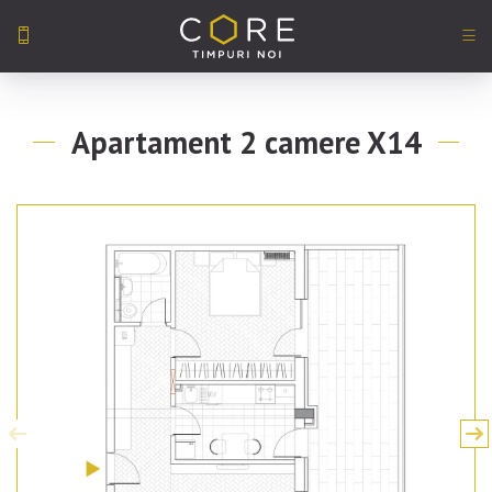
Skip
to
Apartament 2 camere X14
content